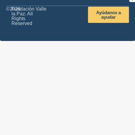
©2026
Fundación Valle
Ayúdanos a
la Paz. All
ayudar
Rights
Reserved