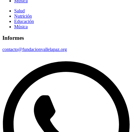
Música
Salud
Nutrición
Educación
Música
Informes
contacto@fundacionvallelapaz.org