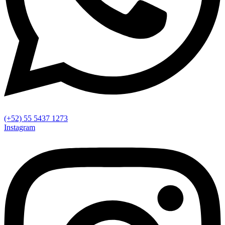
(+52) 55 5437 1273
Instagram