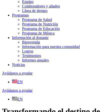
Equipo
Colaboradores y aliados
Línea de tiempo
Programas
Programa de Salud
Programa de Nutrición
Programa de Educación
Programa de Música
Información al donante
Bienvenida
Información para nuestra comunidad
Logros
Testimonios
Informes anuales
Noticias
Ayúdanos a ayudar
EN
Ayúdanos a ayudar
EN
Transformando el destino de