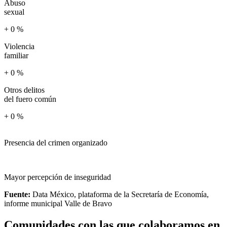
Abuso
sexual
+
0
%
Violencia
familiar
+
0
%
Otros delitos
del fuero común
+
0
%
Presencia del crimen organizado
Mayor percepción de inseguridad
Fuente:
Data México, plataforma de la Secretaría de Economía,
informe municipal Valle de Bravo
Comunidades con las que colaboramos en