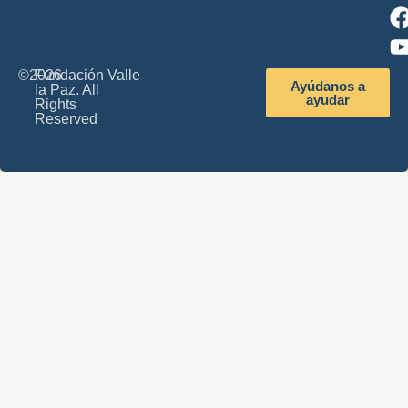
©2026
Fundación Valle
Ayúdanos a
la Paz. All
ayudar
Rights
Reserved